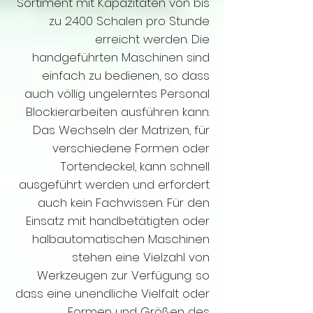
Sortiment mit Kapazitäten von bis
zu 2400 Schalen pro Stunde
erreicht werden. Die
handgeführten Maschinen sind
einfach zu bedienen, so dass
auch völlig ungelerntes Personal
Blockierarbeiten ausführen kann.
Das Wechseln der Matrizen, für
verschiedene Formen oder
Tortendeckel, kann schnell
ausgeführt werden und erfordert
auch kein Fachwissen. Für den
Einsatz mit handbetätigten oder
halbautomatischen Maschinen
stehen eine Vielzahl von
Werkzeugen zur Verfügung. so
dass eine unendliche Vielfalt oder
Formen und Größen des